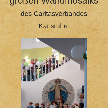
großen Wandmosaiks
des Caritasverbandes
Karlsruhe