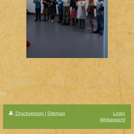
Druckversion
|
Sitemap
Login
Webansicht